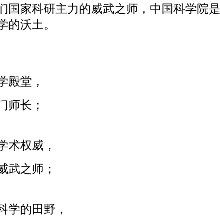
们国家科研主力的威武之师，中国科学院
学的沃土。
学殿堂，
门师长；
学术权威，
威武之师；
科学的田野，