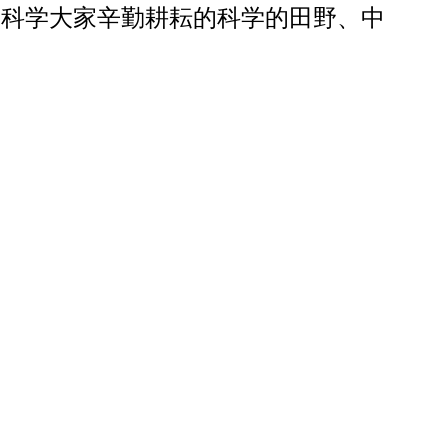
是科学大家辛勤耕耘的科学的田野、中