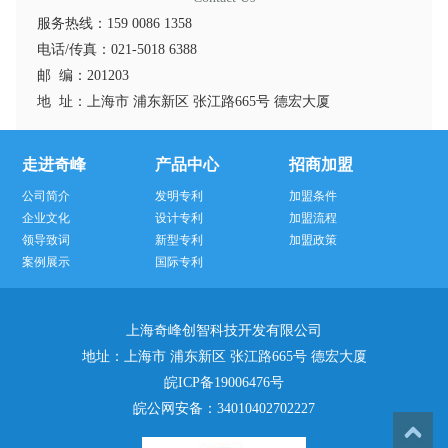
服务热线：159 0086 1358
电话/传真：021-5018 6388
邮 编：201203
地 址：上海市 浦东新区 张江路665号 德宏大厦
走进奇峰
产品中心
招商加盟
公司简介
发明专利
加盟条件
企业文化
设计专利
加盟流程
领导致词
新型专利
加盟政策
案例展示
国际专利
上海奇峰创智科技开发有限公司
地址：上海市 浦东新区 张江路665号 德宏大厦
皖ICP备19006476号
皖公网安备：
34010402702227