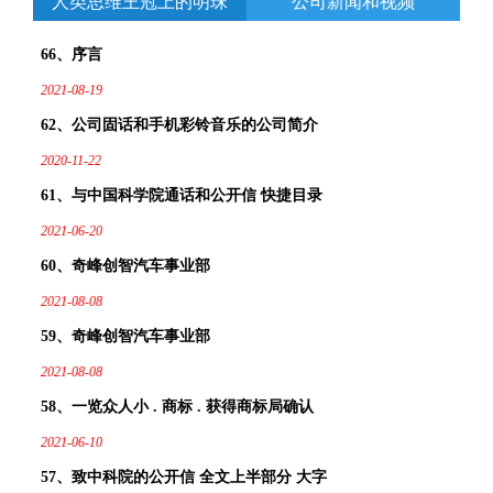
人类思维王冠上的明珠
公司新闻和视频
专利案例展示
专利案例展示,了解更多详细的内容
66、序言
2021-08-19
62、公司固话和手机彩铃音乐的公司简介
2020-11-22
61、与中国科学院通话和公开信 快捷目录
2021-06-20
60、奇峰创智汽车事业部
2021-08-08
59、奇峰创智汽车事业部
专利案例展示
专利案例展示,了解更多详细的内容
2021-08-08
58、一览众人小 . 商标 . 获得商标局确认
2021-06-10
57、致中科院的公开信 全文上半部分 大字