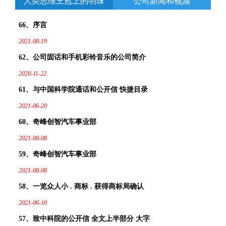
人类思维王冠上的明珠
公司新闻和视频
专利案例展示
专利案例展示,了解更多详细的内容
66、序言
2021-08-19
62、公司固话和手机彩铃音乐的公司简介
2020-11-22
61、与中国科学院通话和公开信 快捷目录
2021-06-20
60、奇峰创智汽车事业部
2021-08-08
59、奇峰创智汽车事业部
专利案例展示
专利案例展示,了解更多详细的内容
2021-08-08
58、一览众人小 . 商标 . 获得商标局确认
2021-06-10
57、致中科院的公开信 全文上半部分 大字