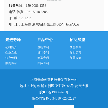
服务热线：159 0086 1358
电话/传真：021-5018 6388
邮 编：201203
地 址：上海市 浦东新区 张江路665号 德宏大厦
走进奇峰
产品中心
招商加盟
公司简介
发明专利
加盟条件
企业文化
设计专利
加盟流程
领导致词
新型专利
加盟政策
案例展示
国际专利
上海奇峰创智科技开发有限公司
地址：上海市 浦东新区 张江路665号 德宏大厦
皖ICP备19006476号
皖公网安备：
34010402702227